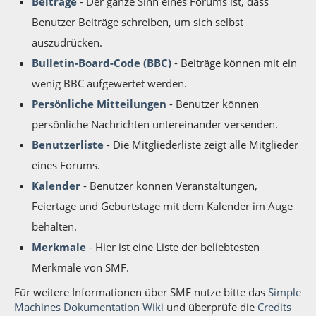
Beiträge
- Der ganze Sinn eines Forums ist, dass
Benutzer Beiträge schreiben, um sich selbst
auszudrücken.
Bulletin-Board-Code (BBC)
- Beiträge können mit ein
wenig BBC aufgewertet werden.
Persönliche Mitteilungen
- Benutzer können
persönliche Nachrichten untereinander versenden.
Benutzerliste
- Die Mitgliederliste zeigt alle Mitglieder
eines Forums.
Kalender
- Benutzer können Veranstaltungen,
Feiertage und Geburtstage mit dem Kalender im Auge
behalten.
Merkmale
- Hier ist eine Liste der beliebtesten
Merkmale von SMF.
Für weitere Informationen über SMF nutze bitte das
Simple
Machines Dokumentation Wiki
und überprüfe die
Credits